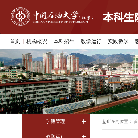
首页
机构概况
本科招生
教学运行
实践教学
+
学籍管理
您所在的位置：
首
+
教学运行