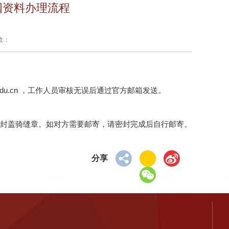
国资料办理流程
数：
edu.cn ，工作人员审核无误后通过官方邮箱发送。
后密封盖骑缝章。如对方需要邮寄，请密封完成后自行邮寄。
分享