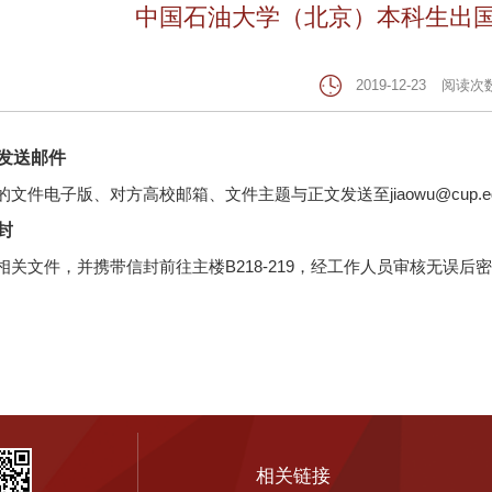
中国石油大学（北京）本科生出
2019-12-23
阅读次
发送邮件
文件电子版、对方高校邮箱、文件主题与正文发送至jiaowu@cup.
封
相关文件，并携带信封前往主楼B218-219，经工作人员审核无误
相关链接