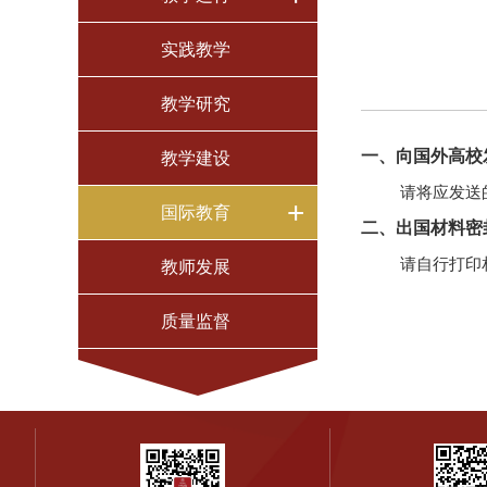
实践教学
教学研究
一、向国外高校
教学建设
请将应发送的
+
国际教育
二、出国材料密
请自行打印
教师发展
质量监督