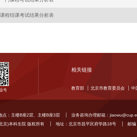
课程结课考试结果分析表
相关链接
教育部
北京市教育委员会
中
业号
地点：主楼B座2层、主楼B座3层
业务咨询办理邮箱：jiaowu@cup.ed
北京)本科生院 版权所有
地址：北京市昌平区府学路18号
邮编：