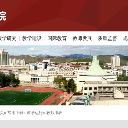
教学研究
教学建设
国际教育
教师发展
质量监督
规
页
»
常用下载
»
教学运行
» 教师用表