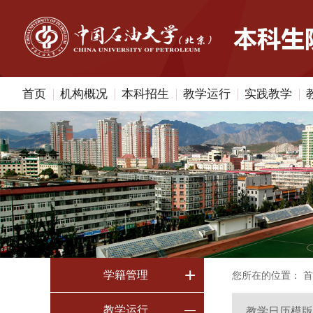
首页
机构概况
本科招生
教学运行
实践教学
+
学籍管理
您所在的位置：
首
教学运行
—
教学日历模版