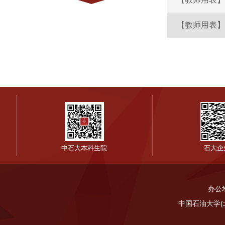
【教师用表】
中石大本科生院
石大企
办公
中国石油大学(