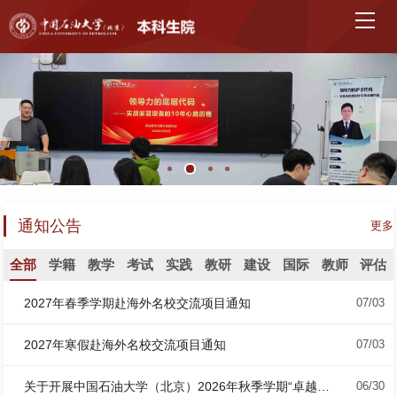
通知公告
更多
全部
学籍
教学
考试
实践
教研
建设
国际
教师
评估
2027年春季学期赴海外名校交流项目通知
07/03
2027年寒假赴海外名校交流项目通知
07/03
关于开展中国石油大学（北京）2026年秋季学期“卓越计划”本科出国留学项目人员申报的通知
06/30