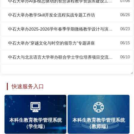
中石大举办AI多模态驱动的智慧课程教学资源库建设工作坊
07/06
中石大举办教学Skill开发全流程实战专题工作坊
06/26
中石大举办2025-2026学年春季学期微格教学设计与演练工作坊
06/23
中石大举办“穿越文化与时空的领导力”专题讲座
06/15
中石大与北京语言大学举办联合学士学位培养项目交流座谈会
06/10
快速服务入口
本科生教育教学管理系统
本科生教育教学管理系统
（学生端）
（教师端）