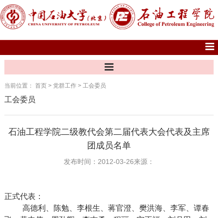
当前位置：
首页
>
党群工作
>
工会委员
工会委员
石油工程学院二级教代会第二届代表大会代表及主席
团成员名单
发布时间：2012-03-26
来源：
正式代表：
高德利、陈勉、李根生、蒋官澄、樊洪海、李军、谭春