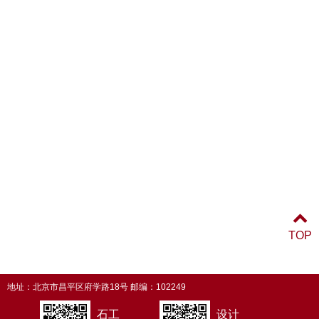
TOP
地址：北京市昌平区府学路18号 邮编：102249
石工
设计