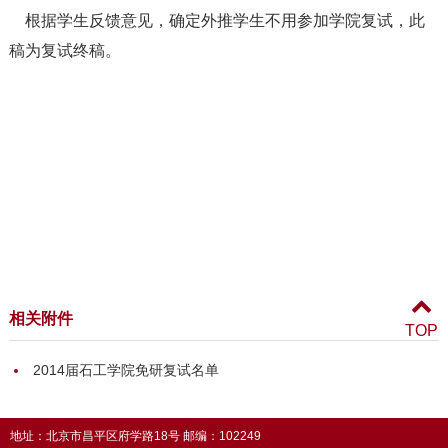
根据学生反馈意见，确定外推学生不用参加学院复试，此
稿为复试终稿。
相关附件
TOP
2014届石工学院免研复试名单
地址：北京市昌平区府学路18号 邮编：102249