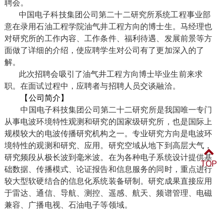
聘会。
中国电子科技集团公司第二十二研究所系统工程事业部
意在录用石油工程学院油气井工程方向的博士生。马经理也
对研究所的工作内容、工作条件、福利待遇、发展前景等方
面做了详细的介绍，使应聘学生对公司有了更加深入的了
解。
此次招聘会吸引了油气井工程方向博士毕业生前来求
职。在面试过程中，应聘者与招聘人员交谈融洽。
【公司简介】
中国电子科技集团公司第二十二研究所是我国唯一专门
从事电波环境特性观测和研究的国家级研究所，也是国际上
规模较大的电波传播研究机构之一。专业研究方向是电波环
境特性的观测和研究、应用。研究空域从地下到高层大气，
研究频段从极长波到毫米波。在为各种电子系统设计提供基
TOP
础数据、传播模式、论证报告和信息服务的同时，重点进行
较大型软硬结合的信息化系统装备研制。研究成果直接应用
于雷达、通信、导航、测控、遥感、航天、频谱管理、电磁
兼容、广播电视、石油电子等领域。