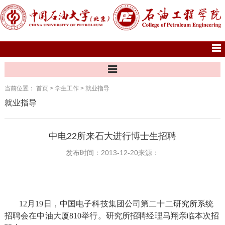
当前位置：
首页
>
学生工作
>
就业指导
就业指导
中电22所来石大进行博士生招聘
发布时间：2013-12-20
来源：
12
月
19
日，
中国电子科技集团公司第二十二研究所系统
招聘会在中油大厦
810
举行。研究所招聘经理马翔亲临本次招