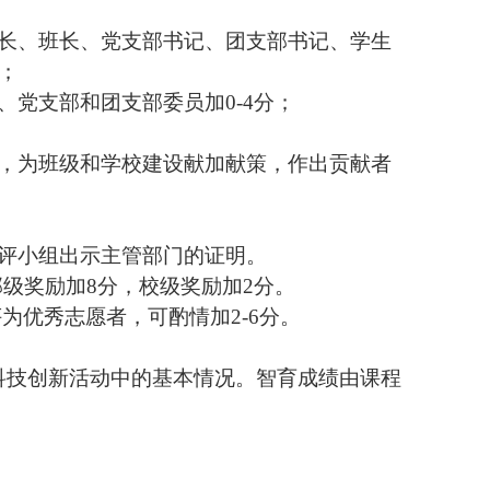
长、班长、党支部书记、团支部书记、学生
；
、党支部和团支部委员加
0-4
分；
，为班级和学校建设献加献策，作出贡献者
评小组出示主管部门的证明。
部级奖励加
8
分，校级奖励加
2
分。
评为优秀志愿者，可酌情加
2-6
分。
科技创新活动中的基本情况。智育成绩由课程