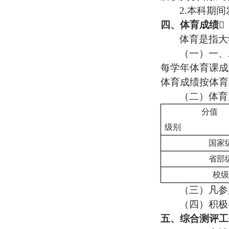
2.
本科期间
四、体育成绩
体育是指大
（一）一、
每学年体育课成
体育成绩按体育
（二）体育
分值
级别
国家
省部
校级
（三）凡参
（四）积极
五、综合测评工