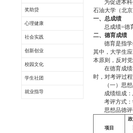
为促进本科
奖助贷
石油大学（北京
一、总成绩
心理健康
总成绩
=
德
二、德育成绩
社会实践
德育是指学
创新创业
其中，大学生应
本原则，反对党
校园文化
在德育成绩
时，对考评过程
学生社团
（一）思想
就业指导
成绩组成：
考评方式：
思想品德评
政
项目