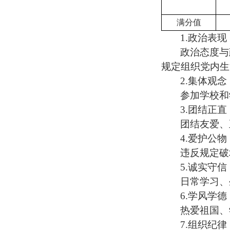
满分值
1.
政治表现
政治态度与
规定组织党内生
2.
集体观念
参加学校和
3.
团结正直
团结友爱、
4.
爱护公物
违反规定破
5.
诚实守信
日常学习、
6.
学风学德
热爱祖国、
7.
组织纪律