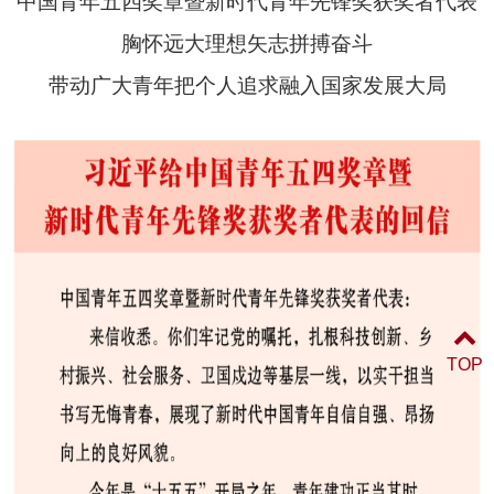
中国青年五四奖章暨新时代青年先锋奖获奖者代表
胸怀远大理想矢志拼搏奋斗
带动广大青年把个人追求融入国家发展大局
TOP