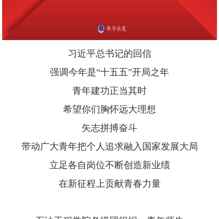
习近平总书记的回信
强调今年是“十五五”开局之年
青年建功正当其时
希望你们胸怀远大理想
矢志拼搏奋斗
带动广大青年把个人追求融入国家发展大局
立足各自岗位不断创造新业绩
在新征程上贡献青春力量