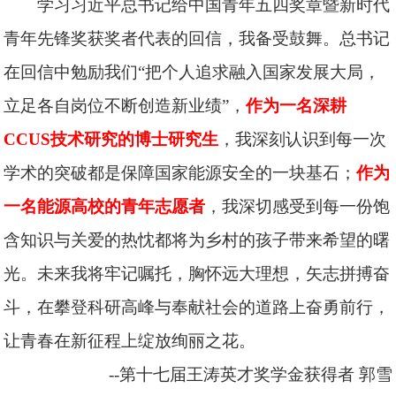
学习习近平总书记给中国青年五四奖章暨新时代
青年先锋奖获奖者代表的回信，我备受鼓舞。总书记
在回信中勉励我们“把个人追求融入国家发展大局，
立足各自岗位不断创造新业绩”，
作为一名深耕
CCUS技术研究的博士研究生
，我深刻认识到每一次
学术的突破都是保障国家能源安全的一块基石；
作为
一名能源高校的青年志愿者
，我深切感受到每一份饱
含知识与关爱的热忱都将为乡村的孩子带来希望的曙
光。未来我将牢记嘱托，胸怀远大理想，矢志拼搏奋
斗，在攀登科研高峰与奉献社会的道路上奋勇前行，
让青春在新征程上绽放绚丽之花。
--第十七届王涛英才奖学金获得者
郭雪