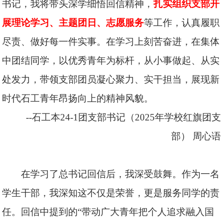
书记，我将带头深学细悟回信精神，
扎实组织支部开
展理论学习、主题团日、志愿服务
等工作，认真履职
尽责、做好每一件实事。在学习上刻苦奋进，在集体
中团结同学，以优秀青年为标杆，从小事做起、从实
处发力，带领支部团员凝心聚力、实干担当，展现新
时代石工青年昂扬向上的精神风貌。
--石工本24-1团支部书记（2025年学校红旗团支
部）
周心语
在学习了总书记回信后，我深受鼓舞。作为一名
学生干部，我深知这不仅是荣誉，更是服务同学的责
任。回信中提到的“带动广大青年把个人追求融入国