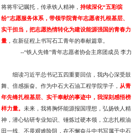
将将牢记嘱托，传承铁人精神，
持续深化“五彩缤
纷”志愿服务体系，带领学院青年志愿者扎根基层、
实干担当，把志愿热情转化为建设能源强国的青春力
量
，在新征程上书写石工青年的奉献篇章。
--“铁人先锋”青年志愿者协会主席团成员
李力
细读习近平总书记五四重要回信，我内心深受鼓
舞、倍感振奋。作为中石大石油工程学院学子，
从青
年先锋扎根基层、实干奉献的事迹中，我深刻感悟榜
样力量。
未来，我将胸怀能源报国理想，弘扬铁人精
神，潜心钻研专业知识、锤炼过硬本领，立志扎根油
田一线、不畏艰难险阻，在不懈奋斗中书写属于中石