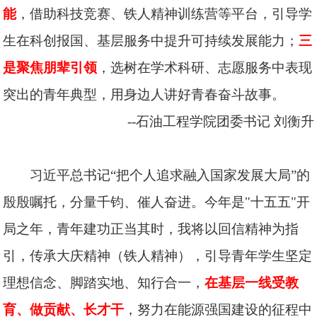
能
，借助科技竞赛、铁人精神训练营等平台，引导学
生在科创报国、基层服务中提升可持续发展能力；
三
是聚焦朋辈引领
，选树在学术科研、志愿服务中表现
突出的青年典型，用身边人讲好青春奋斗故事。
--石油工程学院团委书记
刘衡升
习近平总书记“把个人追求融入国家发展大局”的
殷殷嘱托，分量千钧、催人奋进。今年是"十五五"开
局之年，青年建功正当其时，我将以回信精神为指
引，传承大庆精神（铁人精神），引导青年学生坚定
理想信念、脚踏实地、知行合一，
在基层一线受教
育、做贡献、长才干
，努力在能源强国建设的征程中