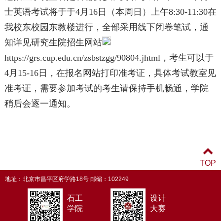
士英语考试将于于4月16日（本周日）上午8:30-11:30在
我校东校园东教楼进行，全部采用线下闭卷笔试，通
知详见研究生院招生网站
https://grs.cup.edu.cn/zsbstzgg/90804.jhtml，考生可以于
4月15-16日，在报名网站打印准考证，具体考试教室见
准考证，需要参加考试的考生请保持手机畅通，学院
稍后会逐一通知。
TOP
地址：北京市昌平区府学路18号 邮编：102249
石工
设计
学院
大赛