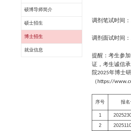
硕博导师简介
调剂笔试时间：
硕士招生
博士招生
调剂面试时间：
就业信息
提醒：考生参加
证，考生诚信承
院
年博士
2025
（
https://www.c
序号
报名
1
202523
2
202511