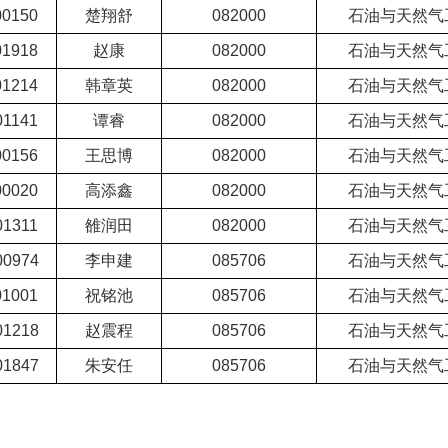
00150
楚翔舒
082000
石油与天然气
01918
赵康
082000
石油与天然气
01214
韩章英
082000
石油与天然气
01141
谭睿
082000
石油与天然气
00156
王思博
082000
石油与天然气
00020
高添鑫
082000
石油与天然气
01311
雒润田
082000
石油与天然气
00974
李申建
085706
石油与天然气
01001
祝铭池
085706
石油与天然气
01218
赵震程
085706
石油与天然气
01847
朱安任
085706
石油与天然气