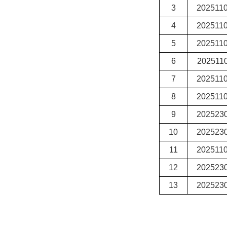
3
202511
4
202511
5
202511
6
202511
7
202511
8
202511
9
202523
10
202523
11
202511
12
202523
13
202523