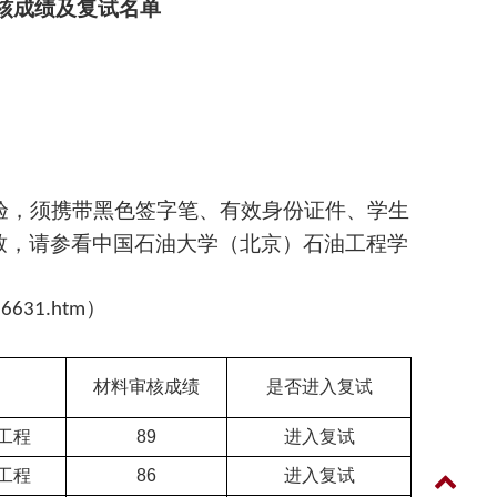
核成绩及复试名单
验，须携带黑色签字笔、有效身份证件、学生
致，请参看中国石油大学（北京）石油工程学
）
a6631.htm
材料审核成绩
是否进入复试
工程
89
进入复试
工程
86
进入复试