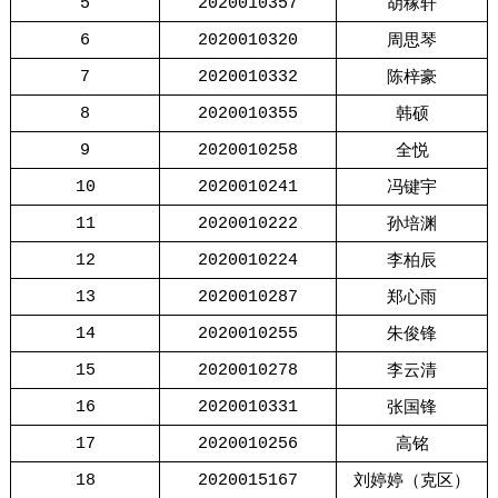
胡稼轩
5
2020010357
周思琴
6
2020010320
陈梓豪
7
2020010332
韩硕
8
2020010355
全悦
9
2020010258
冯键宇
10
2020010241
孙培渊
11
2020010222
李柏辰
12
2020010224
郑心雨
13
2020010287
朱俊锋
14
2020010255
李云清
15
2020010278
张国锋
16
2020010331
高铭
17
2020010256
刘婷婷（克区）
18
2020015167