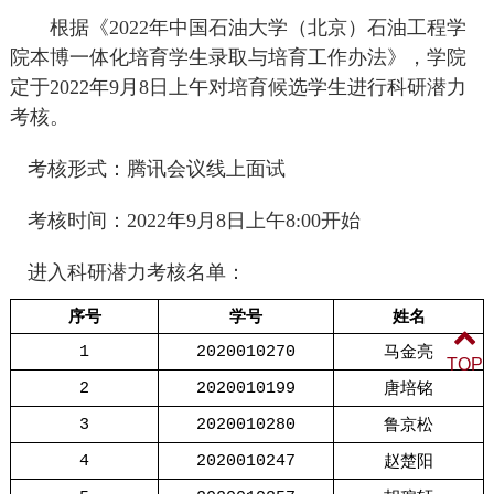
根据《2022年中国石油大学（北京）石油工程学
院本博一体化培育学生录取与培育工作办法》，学院
定于2022年9月8日上午对培育候选学生进行科研潜力
考核。
考核形式：腾讯会议线上面试
考核时间：2022年9月8日上午8:00开始
进入科研潜力考核名单：
序号
学号
姓名
马金亮
1
2020010270
TOP
唐培铭
2
2020010199
鲁京松
3
2020010280
赵楚阳
4
2020010247