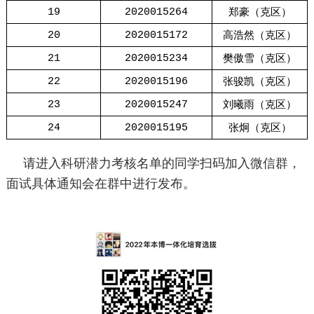
郑豪（克区）
19
2020015264
高浩然（克区）
20
2020015172
樊傲雪（克区）
21
2020015234
张骏凯（克区）
22
2020015196
刘曦雨（克区）
23
2020015247
张炯（克区）
24
2020015195
请进入科研潜力考核名单的同学扫码加入微信群，
面试具体通知会在群中进行发布。