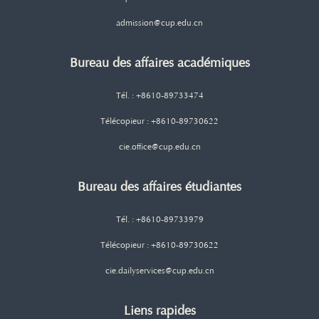
admission@cup.edu.cn
Bureau des affaires académiques
Tél. : +8610-89733474
Télécopieur : +8610-89730622
cie.office@cup.edu.cn
Bureau des affaires étudiantes
Tél. : +8610-89733979
Télécopieur : +8610-89730622
cie.dailyservices@cup.edu.cn
Liens rapides