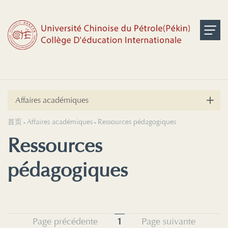
Affaires académiques
首页
Affaires académiques
Ressources pédagogiques
-
-
Ressources
pédagogiques
Page précédente
1
Page suivante