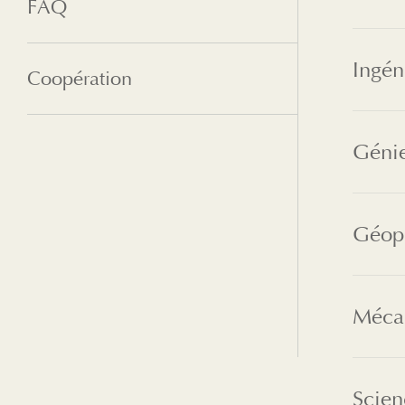
FAQ
Coopération
Génie
Géop
Mécan
Scien