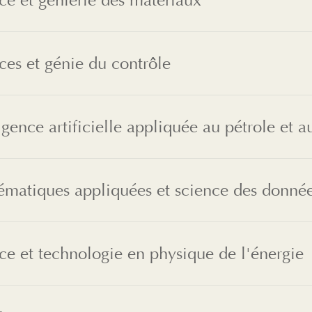
ce et génierie des matériaux
ces et génie du contrôle
ligence artificielle appliquée au pétrole et a
matiques appliquées et science des donnée
ce et technologie en physique de l'énergie