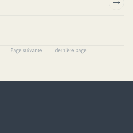
Page suivante
dernière page