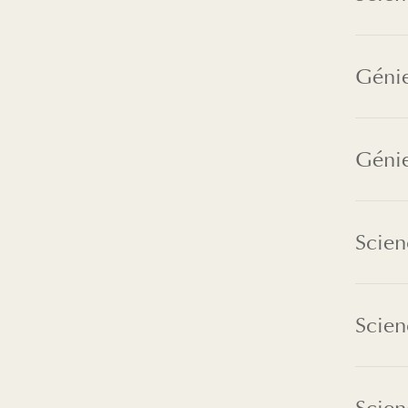
Géni
Génie
Scien
Scien