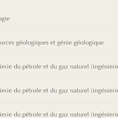
ogie
urces géologiques et génie géologique
ierie du pétrole et du gaz naturel (ingénieri