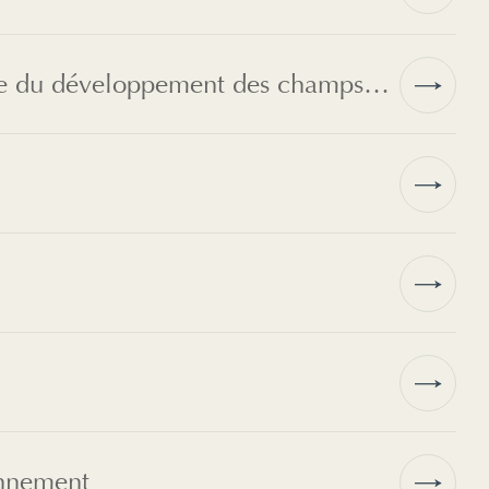
Ingénierie du pétrole et du gaz naturel (ingénierie du développement des champs pétroliers et gaziers)
onnement