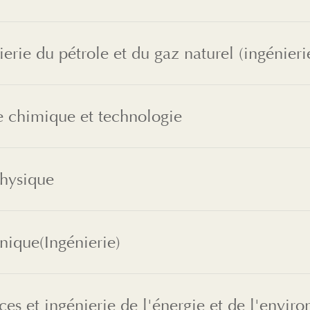
 chimique et technologie
hysique
ique(Ingénierie)
ces et ingénierie de l'énergie et de l'envir