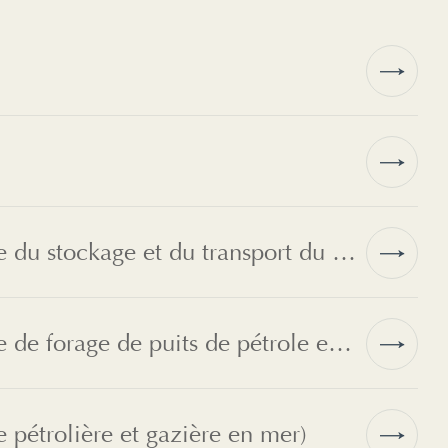
Ingénierie du pétrole et du gaz naturel (ingénierie du stockage et du transport du pétrole et du gaz)
Ingénierie du pétrole et du gaz naturel (ingénierie de forage de puits de pétrole et de gaz)
e pétrolière et gazière en mer)