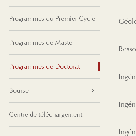
Programmes du Premier Cycle
Géol
Programmes de Master
Resso
Programmes de Doctorat
Bourse
Centre de téléchargement
Ingén