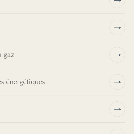
u gaz
s énergétiques