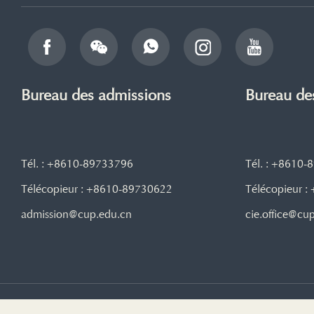
Bureau des admissions
Bureau de
Tél. : +8610-89733796
Tél. : +8610
Télécopieur : +8610-89730622
Télécopieur 
admission@cup.edu.cn
cie.office@cu