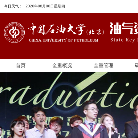
今日天气：
2026年08月06日星期四
首页
全重概况
全重管理