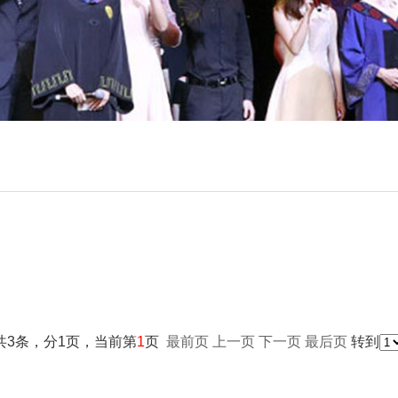
共3条，分1页，当前第
1
页
最前页
上一页
下一页
最后页
转到