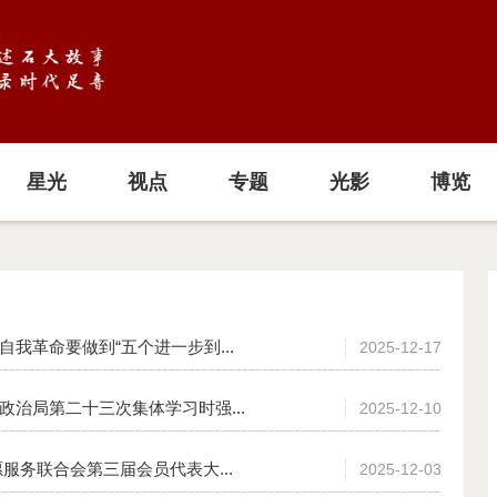
星光
视点
专题
光影
博览
自我革命要做到“五个进一步到...
2025-12-17
政治局第二十三次集体学习时强...
2025-12-10
愿服务联合会第三届会员代表大...
2025-12-03