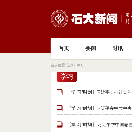
首页
要闻
时讯
当前位置:
首页
» 学习
学习
【学“习”时刻】习近平：推进党的
【学“习”时刻】习近平在中共中央
【学“习”时刻】 习近平致中国志