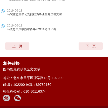
2019-06-18
马院党总支书记刘韵秋为毕业生党员讲党课
2019-06-18
马克思主义学院举办毕业生羽毛球比赛
上一页
下一页
相关链接
图书馆免费获取全文文献
地址：北京市昌平区府学路18号 102200
邮编：102200 传真：89732150
招生办公室：010-80116374