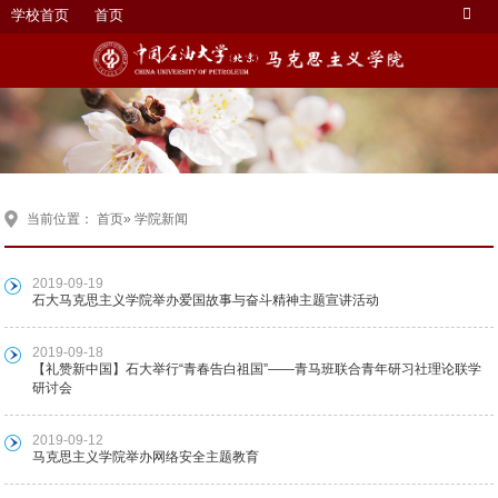
学校首页
首页
当前位置：
首页
» 学院新闻
2019-09-19
石大马克思主义学院举办爱国故事与奋斗精神主题宣讲活动
2019-09-18
【礼赞新中国】石大举行“青春告白祖国”——青马班联合青年研习社理论联学
研讨会
2019-09-12
马克思主义学院举办网络安全主题教育