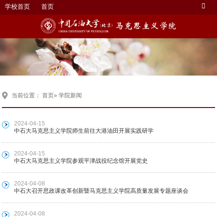
学校首页
首页
当前位置：
首页
» 学院新闻
2024-04-15
中石大马克思主义学院师生前往大港油田开展实践研学
2024-04-15
中石大马克思主义学院参观平津战役纪念馆开展党史
2024-04-08
中石大召开思政课改革创新暨马克思主义学院高质量发展专题座谈会
2024-04-08