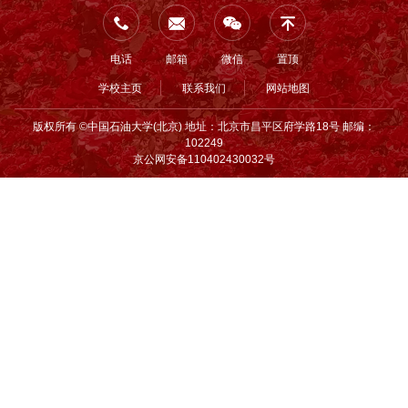
电话
邮箱
微信
置顶
学校主页
联系我们
网站地图
版权所有 ©中国石油大学(北京) 地址：北京市昌平区府学路18号 邮编：
102249
京公网安备110402430032号