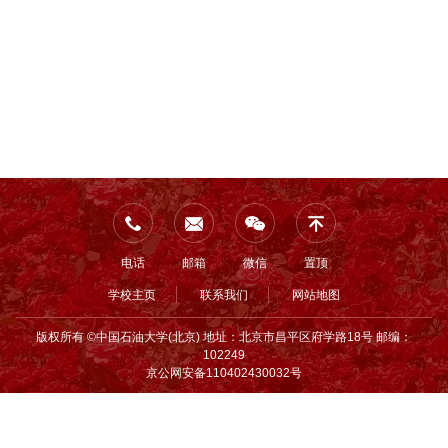
电话
邮箱
微信
置顶
学校主页
联系我们
网站地图
版权所有 ©中国石油大学(北京) 地址：北京市昌平区府学路18号 邮编：
102249
京公网安备110402430032号