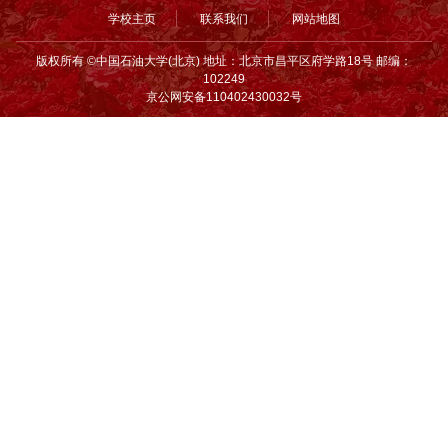
学校主页
联系我们
网站地图
版权所有 ©中国石油大学(北京) 地址：北京市昌平区府学路18号 邮编：
102249
京公网安备110402430032号