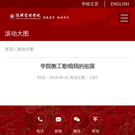
学校主页
ENGLISH
滚动大图
首页
» 滚动大图
学院教工歌唱我的祖国
时间：2019-05-31
阅读次数：
1363
电话
邮箱
微信
置顶