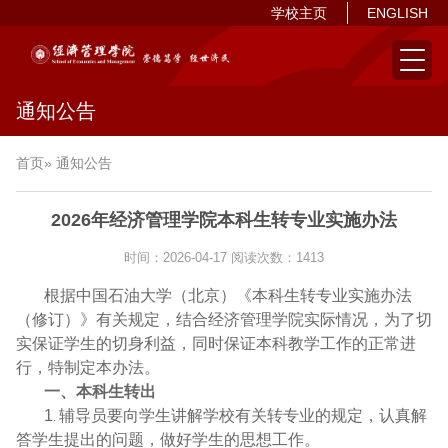
学校主页
ENGLISH
通知公告
首页
» 通知公告
2026年经济管理学院本科生转专业实施办法
时间：2026-04-17
阅读次数：
1413
根据中国石油大学（北京）
《本科生转专业实施办法
（修订）》
有关规定，结合经济管理学院实际情况，为了切
实保证学生的切身利益，同时保证本科教学工作的正常进
行，特制定本办法。
一、本科生转出
1
辅导员要向学生讲解学校有关转专业的规定，认真解
.
答学生提出的问题，做好学生的思想工作。