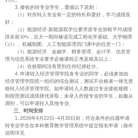
3.
接收的转专业学生，遵循以下原则：
（1）对所转入专业有一定的特长和爱好，学习成绩良
好；
（2）
能源经济-新能源双学位要求原专业加权平均成绩
排名前30%，且大一期间修读完成工程化学基础、大学物理
C(1）、机械制图、人工智能原理四门课中的任意一门；
（3）能源经济、金融学、财务管理、会计学、信息管
理与信息系统专业要求
必修课程正考及格及以上；
（4）在校期间没有受到任何纪律处分。
4.
申请转入经济管理学院各专业的同学，必须参加由
经济管理学院统一组织的综合测试，测试不合格者一律无资
格转入经济管理学院。如申请转入人数超过专业接收规模，
则按照测试成绩择优录取；未录入所报专业的学生，如服从
调剂，可以申请转入其他专业。
三、时间安排
1. 2026
年
4
月
22
日
--4
月
30
日前，符合条件的自愿申请
转专业学生在本科教育教学管理系统中提交报名申请（操作
说明详见