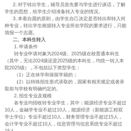
2.
对于转出学生，辅导员首先要与学生进行谈话，了解
学生的思想，给学生介绍准备转入专业的情况。
3.
本着自愿的原则，由学生自己决定是否转出和转入何
种专业，转出学生根据转入专业所在学院的要求进行，只能
填报一个志愿。
二、本科生转入
1.
申请条件
转专业申请对象为
2024
级、
2025
级在校普通本科生
（其中，无论
2024
级还是
2025
级的本科生，均统一转入本
院
2025
级），不包括以下类型学生：
（
1
）正在休学和保留学籍的；
（
2
）以特殊招生形式录取的，国家有相关规定或者录
取前与学校有明确约定的。
2.
招生专业及规模
各专业均招收转专业学生，其中：能源经济专业不超过
10
人，金融学专业不超过
10
人，能源经济（新能源工程双
学士学位）专业不超过
10
人，财务管理专业不超过
15
人，
会计学专业不超过
10
人，信息管理与信息系统专业不超过
15
人。