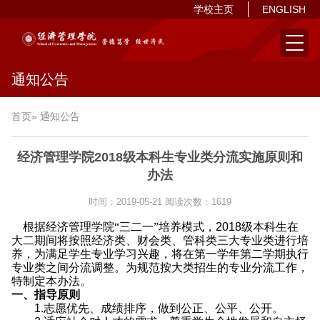
学校主页
ENGLISH
通知公告
首页
» 通知公告
经济管理学院2018级本科生专业类分流实施原则和
办法
时间：2019-05-21
阅读次数：
1619
根据
经济管理学院“三二一”培养模式，
2018
级本科生在
大二期间将按照经济类、财会类、管科类三大专业类进行培
养，为满足学生专业学习兴趣，将在第一学年第二学期执行
专业类之间分流调整。
为规范按大类招生的专业分流工作，
特制定本办法。
一、指导原则
1.
志愿优先、成绩排序，做到公正、公平、公开。