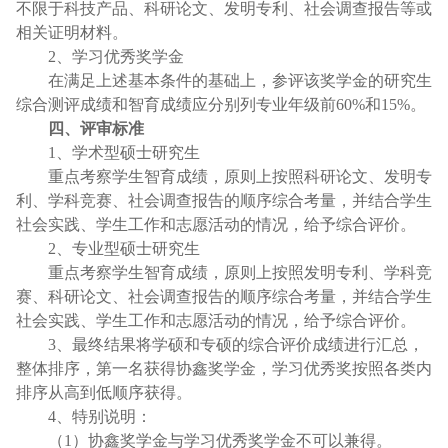
不限于科技产品、科研论文、发明专利、社会调查报告等或
相关证明材料。
2
、学习优秀奖学金
在满足上述基本条件的基础上，参评该奖学金的研究生
综合测评成绩和智育成绩应分别列专业年级前
60%
和
15%
。
四、评审标准
1
、学术型硕士研究生
重点考察学生智育成绩，原则上按照科研论文、发明专
利、学科竞赛、社会调查报告的顺序综合考量，并结合学生
社会实践、学生工作和志愿活动的情况，给予综合评价。
2
、专业型硕士研究生
重点考察学生智育成绩，原则上按照发明专利、学科竞
赛、科研论文、社会调查报告的顺序综合考量，并结合学生
社会实践、学生工作和志愿活动的情况，给予综合评价。
3
、最终结果将学硕和专硕的综合评价成绩进行汇总，
整体排序，第一名获得协鑫奖学金，学习优秀奖按照各类内
排序从高到低顺序获得。
4
、特别说明：
（
1
）协鑫奖学金与学习优秀奖学金不可以兼得。