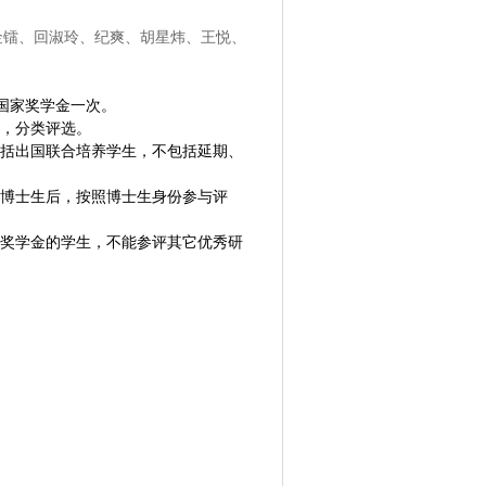
金镭、回淑玲、纪爽、胡星炜、王悦、
国家奖学金一次。
，分类评选。
括出国联合培养学生，不包括延期、
博士生后，按照博士生身份参与评
奖学金的学生，不能参评其它优秀研