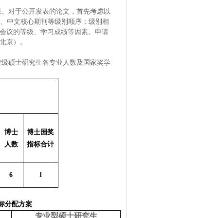
果。对于公开发表的论文，首先考虑以
录、中文核心期刊等级别顺序；级别相
会议的等级、学习成绩等因素。申请
北京）。
7级硕士研究生各专业人数及国家奖学
博士
博士国奖
人数
指标合计
6
1
指标分配方案
专业型硕士研究生