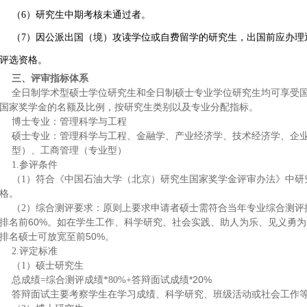
（6）研究生中期考核未通过者。
（7）因公派出国（境）攻读学位或自费留学的研究生，出国前应办理
评选资格。
三、评审指标体系
全日制学术型硕士学位研究生和全日制硕士专业学位研究生均可享受
国家奖学金的名额及比例，按研究生类别以及专业分配指标。
博士专业：管理科学与工程
硕士专业：管理科学与工程、金融学、产业经济学、技术经济学、企
型）、工商管理（专业型）
1.
参评条件
（1）符合《中国石油大学（北京）研究生国家奖学金评审办法》中研
格。
（2）综合测评要求：原则上要求申请者硕士需符合当年专业综合测评排
排名前60%。如在学生工作、科学研究、社会实践、助人为乐、见义勇
排名硕士可放宽至前50%。
2.
评定标准
（1）硕士研究生
答辩面试成绩*20%
总成绩=综合测评成绩*80%+
答辩面试主要考察学生在学习成绩、科学研究、班级活动或社会工作