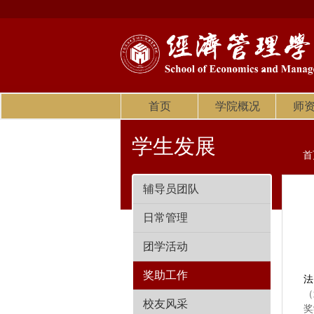
首页
学院概况
师
学生发展
首
辅导员团队
日常管理
团学活动
奖助工作
法
（
校友风采
奖