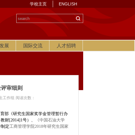
学校主页
ENGLISH
发展
国际交流
人才招聘
金评审细则
生工作组 阅读次数：
教育部《研究生国家奖学金管理暂行办
号）、
[2014]1
《中国石油大学
特制定
工商管理学院2018年研究生国家