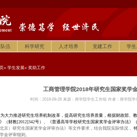
资队伍
科学研究
人才培养
党建工作
学生
页
»
学生发展
» 奖助工作
工商管理学院2018年研究生国家奖学
时间：2018-09-28
来源：商学院学生工作组
作者：商学院学
为大力推进研究生培养机制改革，提高研究生培养质量，根据财政部、
》（财教[2012]342号）、《普通高等学校研究生国家奖学金评审办法》（教财
北京）研究生国家奖学金评审办法》等文件要求，结合我院实际情况，
学金评审细则。