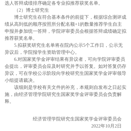
选人答辩成绩排序确定各专业拟推荐获奖名单。
（
2）博士研究生
博士研究生在符合基本条件的前提下，根据综合测评成
绩从高到低的顺序按照所分配名额
+1的数量推荐学生自主
申报并参加统一答辩，学院评审委员会根据答辩成绩确定拟
推荐获奖名单。
5.拟获奖研究生名单将在院内公示
5
个工作日，公示无
异议后，学院报学生资助管理中心。
6.对国家奖学金评审结果有异议者，可向学院评审委员
会提出，评审委员会应及时研究并予以答复。如对答复仍存
异议，可在学校公示阶段向学校研究生国家奖学金评审领导
小组提请裁决。
该细则是学校有关文件的补充，本规则自发布之日起实
施，由经济管理学院研究生国家奖学金评审委员会负责解
释。
经济管理学院研究生国家奖学金评审委员会
202
2
年
10
月
2
日