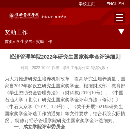
学校主页
ENGLISH
奖助工作
首页
»
学生发展
» 奖助工作
经济管理学院2022年研究生国家奖学金评选细则
时间：2022-10-02
作者：学生工作办公室 阅读次数：
为大力推进研究生培养机制改革，提高研究生培养质量，国
家自
2012年起设立研究生国家奖学金。根据财政部、教育部
《学生资助资金管理办法》（财科教(2019)19号）、《中国
石油大学（北京）研究生国家奖学金评审办法（修订）》
（中石大京学〔2019〕123号）、《关于开展2021年研究生
国家奖学金评选工作的通知》等文件要求
，结合我院实际情
况，
特修订经济
管理学院研究生国家奖学金评选细则。
一、成立学院评审委员会