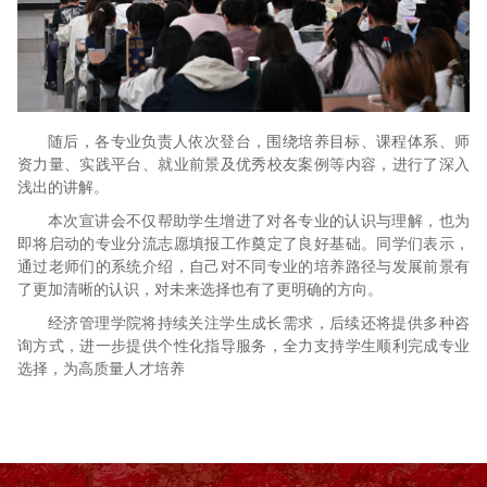
随后，各专业负责人依次登台，围绕培养目标、课程体系、师
资力量、实践平台、就业前景及优秀校友案例等内容，进行了深入
浅出的讲解。
本次宣讲会不仅帮助学生增进了对各专业的认识与理解，也为
即将启动的专业分流志愿填报工作奠定了良好基础。同学们表示，
通过老师们的系统介绍，自己对不同专业的培养路径与发展前景有
了更加清晰的认识，对未来选择也有了更明确的方向。
经济管理学院将持续关注学生成长需求，后续还将提供多种咨
询方式，进一步提供个性化指导服务，全力支持学生顺利完成专业
选择，为高质量人才培养