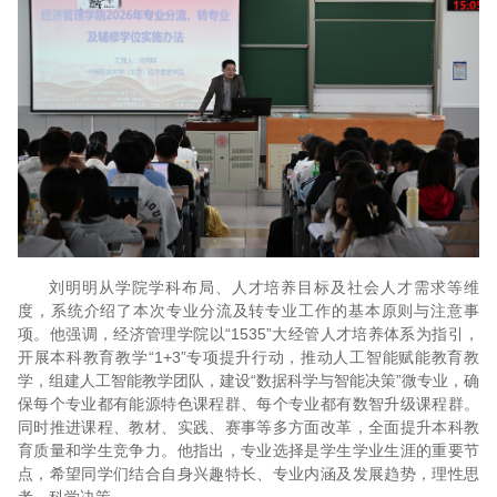
刘明明从学院学科布局、人才培养目标及社会人才需求等维
度，系统介绍了本次专业分流及转专业工作的基本原则与注意事
项。他强调，经济管理学院以“1535”大经管人才培养体系为指引，
开展本科教育教学“1+3”专项提升行动，推动人工智能赋能教育教
学，组建人工智能教学团队，建设“数据科学与智能决策”微专业，确
保每个专业都有能源特色课程群、每个专业都有数智升级课程群。
同时推进课程、教材、实践、赛事等多方面改革，全面提升本科教
育质量和学生竞争力。他指出，专业选择是学生学业生涯的重要节
点，希望同学们结合自身兴趣特长、专业内涵及发展趋势，理性思