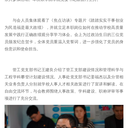
与会人员集体观看了《焦点访谈》专题片《踏踏实实干事创业
为民造福是最大政绩》，并就立足本职岗位如何在推动学校高质量
发展中践行正确政绩观分享学习体会。会上为过政治生日的三位党
员颁发纪念贺卡，全体党员重温入党誓词，进一步强化了党员的身
份意识和使命担当。
管工党支部书记王建良介绍了管工支部建设情况和管理科学与
工程学科攀登计划建设情况。人事处党支部书记姜福杰以及分管相
关业务负责人分别就学校人事人才相关政策进行了宣讲和解读。在
自由交流环节，与会教师围绕人事政策、学科建设、职称评审等事
项进行了充分交流。