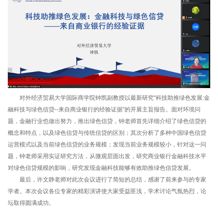
对外经济贸易大学国际商学院钟凯副教授以最新研究“科技助推绿色发展:金
融科技与绿色信贷--来自商业银行的经验证据”的开展主旨报告。面对环境问
题，金融行业也做出努力，推出绿色信贷，钟老师首先详细介绍了绿色信贷的
概念和特点，以及绿色信贷与传统信贷的区别；其次分析了多种中国绿色信贷
运营模式以及当前绿色信贷的业务规模；发现当前业务规模较小，针对这一问
题，钟老师采用实证研究方法，从微观层面出发，研究商业银行金融科技水平
对绿色信贷规模的影响，研究发现金融科技能够有效助推绿色信贷发展。
最后，许文静老师对此次会议进行了简短的总结，感谢了前来参与的专家
学者。本次会议各位专家的精彩演讲使大家受益匪浅，学术讨论气氛热烈，论
坛取得圆满成功。