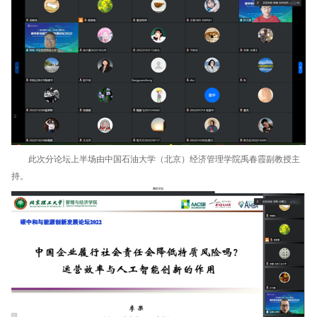
此次分论坛上半场由中国石油大学（北京）经济管理学院禹春霞副教授主
持。