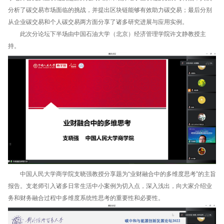
分析了碳交易市场面临的挑战，并提出区块链能够有效助力碳交易；最后分别
从企业碳交易和个人碳交易两方面分享了诸多研究进展与应用实例。
此次分论坛下半场由中国石油大学（北京）经济管理学院许文静教授主
持。
中国人民大学商学院支晓强教授分享题为“业财融合中的多维度思考”的主旨
报告。支老师引入诸多日常生活中小案例为切入点，深入浅出，向大家介绍业
务和财务融合过程中多维度系统性思考的重要性和必要性。