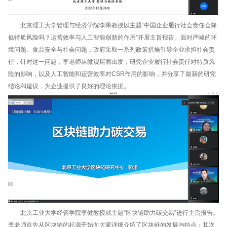
北京理工大学管理与经济学院李果教授以主题“中国企业履行社会责任会降
低特质风险吗？运营效率与人工智能创新的作用”开展主旨报告。面对严峻的环
境问题、食品安全与社会问题，政府采取一系列政策措施引导企业承担社会责
任，针对这一问题，李老师从微观层面出发，研究企业履行社会责任对特质风
险的影响，以及人工智能和运营效率对CSR作用的影响，并分享了最新的研究
结论和建议，为企业提供了良好的理论依据。
北京工业大学经管学院李健教授就主题“区块链助力碳交易”进行主旨报告。
李老师首先从区块链的起源开始向大家详细介绍了区块链的发展与特点；其次