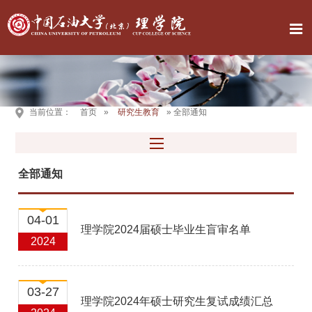
当前位置：
首页
»
研究生教育
» 全部通知
全部通知
04-01
理学院2024届硕士毕业生盲审名单
2024
03-27
理学院2024年硕士研究生复试成绩汇总