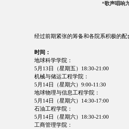
“歌声唱响
经过前期紧张的筹备和各院系积极的配
时间：
地球科学学院：
5
月
13
日
（星期五）
18:30-21:00
机械与储运工程学院：
5
月
14
日
（星期六）
9:00-11:30
地球物理与信息工程学院：
5
月
14
日
（星期六）
14:30-17:00
石油工程学院：
5
月
14
日
（星期六）
18:30-21:00
工商管理学院：