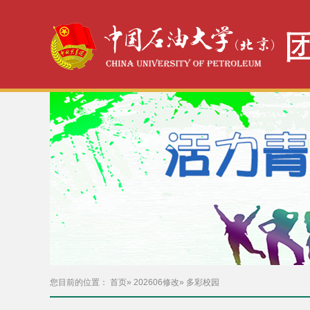
您目前的位置：
首页
»
202606修改
» 多彩校园