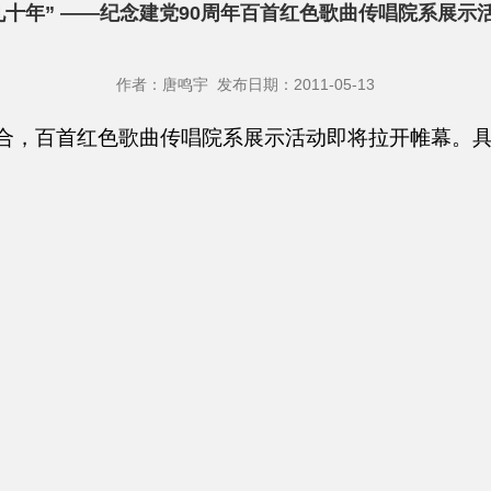
九十年” ——纪念建党90周年百首红色歌曲传唱院系展示
作者：唐鸣宇 发布日期：2011-05-13
合，百首红色歌曲传唱院系展示活动即将拉开帷幕。