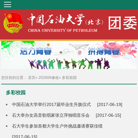
您目前的位置：
首页
»
202606修改
» 多彩校园
多彩校园
中国石油大学举行2017届毕业生升旗仪式
[2017-06-19]
石大举办女高音歌唱家张立萍独唱音乐会
[2017-06-15]
石大学生参加首都大学生户外挑战邀请赛获佳绩
[2017-06-15]