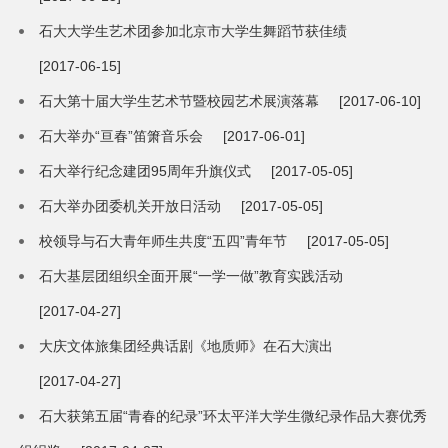
石大大学生艺术团参加北京市大学生舞蹈节获佳绩
[2017-06-15]
石大第十届大学生艺术节暨校园艺术展演落幕
[2017-06-10]
石大举办“亘春”笛箫音乐会
[2017-06-01]
石大举行纪念建团95周年升旗仪式
[2017-05-05]
石大举办团委机关开放日活动
[2017-05-05]
校领导与石大青年师生共度“五四”青年节
[2017-05-05]
石大基层团组织全面开展“一学一做”教育实践活动
[2017-04-27]
大庆文体旅集团经典话剧《地质师》在石大演出
[2017-04-27]
石大获第五届“青春的纪录”环太平洋大学生微纪录作品大赛优秀