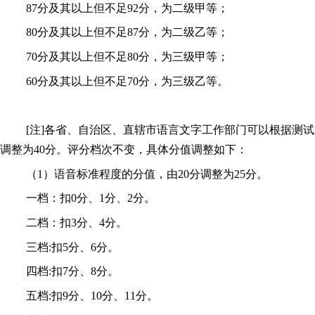
87分及其以上但不足92分，为二级甲等；
80分及其以上但不足87分，为二级乙等；
70分及其以上但不足80分，为三级甲等；
60分及其以上但不足70分，为三级乙等。
[注]各省、自治区、直辖市语言文字工作部门可以根据测试
调整为40分。评分档次不变，具体分值调整如下：
（
1）语音标准程度的分值，由20分调整为25分。
一档：扣
0分、1分、2分。
二档：扣
3分、4分。
三档
:扣5分、6分。
四档
:扣7分、8分。
五档
:扣9分、10分、11分。