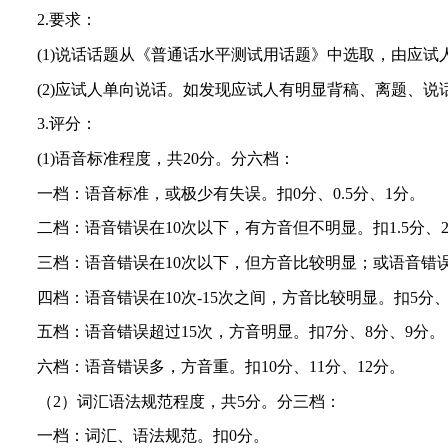
2.要求：
(1)说话话题从《普通话水平测试用话题》中选取，由应试
(2)应试人单向说话。如发现应试人有明显背稿、离题、
3.评分：
(1)语音标准程度，共20分。分六档：
一档：语音标准，或极少有失误。扣
0分、0.5分、1分。
二档：语音错误在
10次以下，有方音但不明显。扣1.5分、
三档：语音错误在
10次以下，但方音比较明显；或语音错误
四档：语音错误在
10次-15次之间，方音比较明显。扣5分
五档：语音错误超过
15次，方音明显。扣7分、8分、9分。
六档：语音错误多，方音重。扣
10分、11分、12分。
（
2）词汇语法规范程度，共5分。分三档：
一档：词汇、语法规范。扣
0分。