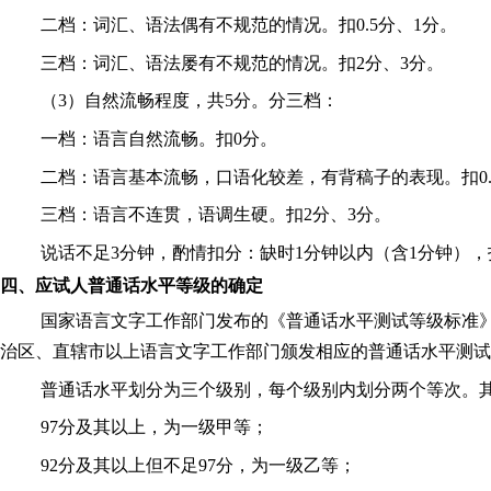
二档：词汇、语法偶有不规范的情况。扣
0.5分、1分。
三档：词汇、语法屡有不规范的情况。扣
2分、3分。
（
3）自然流畅程度，共5分。分三档：
一档：语言自然流畅。扣
0分。
二档：语言基本流畅，口语化较差，有背稿子的表现。扣
三档：语言不连贯，语调生硬。扣
2分、3分。
说话不足
3分钟，酌情扣分：缺时1分钟以内（含1分钟），扣
四、应试人普通话水平等级的确定
国家语言文字工作部门发布的《普通话水平测试等级标准
治区、直辖市以上语言文字工作部门颁发相应的普通话水平测试
普通话水平划分为三个级别，每个级别内划分两个等次。
97分及其以上，为一级甲等；
92分及其以上但不足97分，为一级乙等；