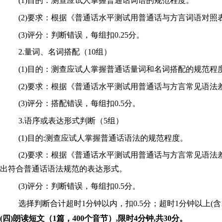
(1)目的：测查应试人掌握普通话词语的规范程度。
(2)要求：根据《普通话水平测试用普通话与方言词语对
(3)评分：判断错误，每组扣0.25分。
2.量词、名词搭配（10组）
(1)目的：测查应试人掌握普通话量词和名词搭配的规范程
(2)要求：根据《普通话水平测试用普通话与方言常见语法
(3)评分：搭配错误，每组扣0.5分。
3.语序或表达形式判断（5组）
(1)目的:测查应试人掌握普通话语法的规范程度。
(2)要求：根据《普通话水平测试用普通话与方言常见语
出符合普通话语法规范的表达形式。
(3)评分：判断错误，每组扣0.5分。
选择判断合计超时
1分钟以内，扣0.5分；超时1分钟以上(
(
四
)
朗读短文（
1
篇，
400
个音节）
,
限时
4
分钟
,
共
30
分。