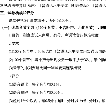
常见语法差异对照表》《普通话水平测试用朗读作品》《普通话
三、试卷构成和评分
试卷包括
5个组成部分，满分为100分。
（一）读单音节字词（
100
个音节，不含轻声、儿化音节），限
1.目的：测查应试人声母、韵母、声调读音的标准程度。
2.要求：
(1)100个音节中，70％选自《普通话水平测试用普通话词语
(2)100个音节中,每个声母出现次数一般不少于3次，每
(3)音节的排列要避免同一测试要素连续出现。
3.评分：
(1)语音错误，每个音节扣0.1分。
(2)语音缺陷，每个音节扣0.05分。
(3)超时1分钟以内，扣0.5分；超时1分钟以上(含1分钟)，扣