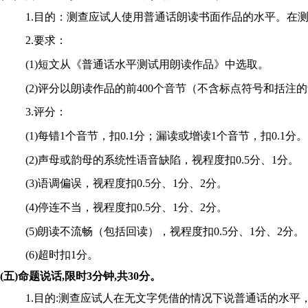
1.目的：测查应试人使用普通话朗读书面作品的水平。在
2.要求：
(1)短文从《普通话水平测试用朗读作品》中选取。
(2)评分以朗读作品的前400个音节（不含标点符号和括注
3.评分：
(1)每错1个音节，扣0.1分；漏读或增读1个音节，扣0.1分。
(2)声母或韵母的系统性语音缺陷，视程度扣0.5分、1分。
(3)语调偏误，视程度扣0.5分、1分、2分。
(4)停连不当，视程度扣0.5分、1分、2分。
(5)朗读不流畅（包括回读），视程度扣0.5分、1分、2分。
(6)超时扣1分。
(
五
)
命题说话
,
限时
3
分钟
,
共
30
分。
1.目的:测查应试人在无文字凭借的情况下说普通话的水