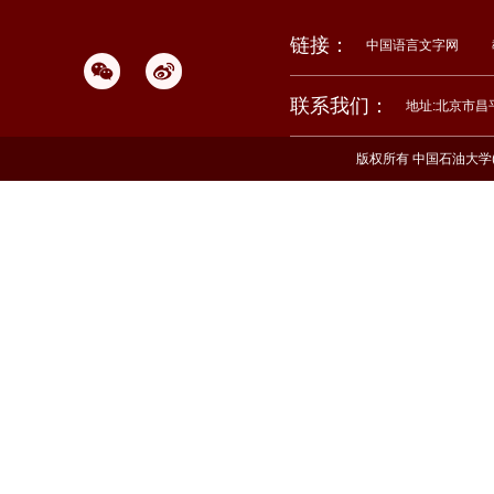
链接：
中国语言文字网
联系我们：
地址:北京市昌
版权所有 中国石油大学(北