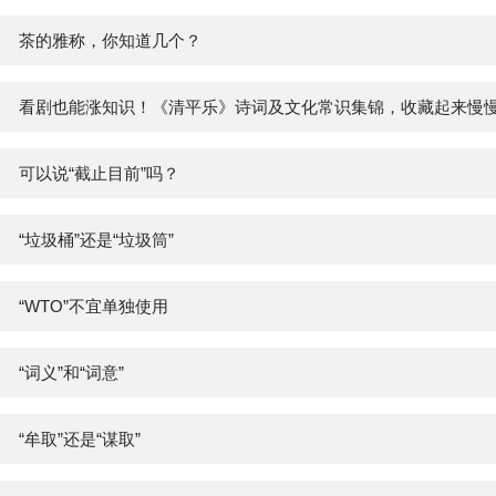
茶的雅称，你知道几个？
看剧也能涨知识！《清平乐》诗词及文化常识集锦，收藏起来慢
可以说“截止目前”吗？
“垃圾桶”还是“垃圾筒”
“WTO”不宜单独使用
“词义”和“词意”
“牟取”还是“谋取”