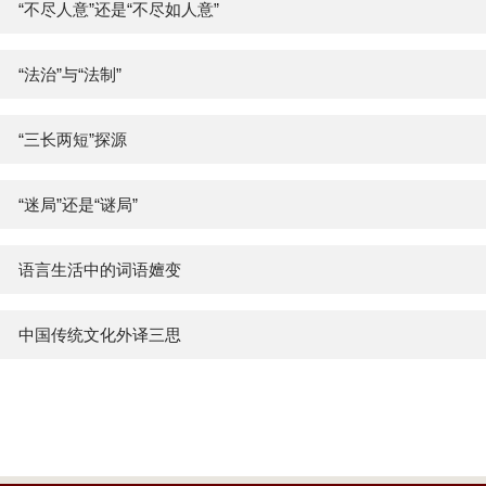
“不尽人意”还是“不尽如人意”
“法治”与“法制”
“三长两短”探源
“迷局”还是“谜局”
语言生活中的词语嬗变
中国传统文化外译三思