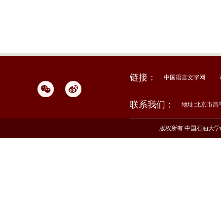
链接：
中国语言文字网
联系我们：
地址:北京市昌
版权所有 中国石油大学(北