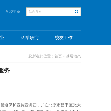
学校主页
就业
科学研究
校友工作
您所在的位置：
首页
基层动态
-
服务
计划管道保护宣传宣讲团，并在北京市昌平区光大