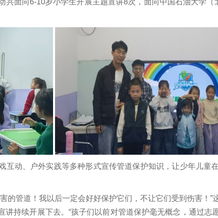
共面向6-10岁小学生开展主题宣讲8次，面向中国石油大学（
戏互动、户外实践等多种形式宣传管道保护知识，让少年儿童
。
厉害的管道！我以后一定会好好保护它们，不让它们受到伤害！”
宣讲持续开展下去。“孩子们以前对管道保护毫无概念，通过志