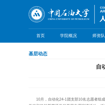
首页
学院概况
师资队
基层动态
自
10月，自动化24-1团支部10名志愿