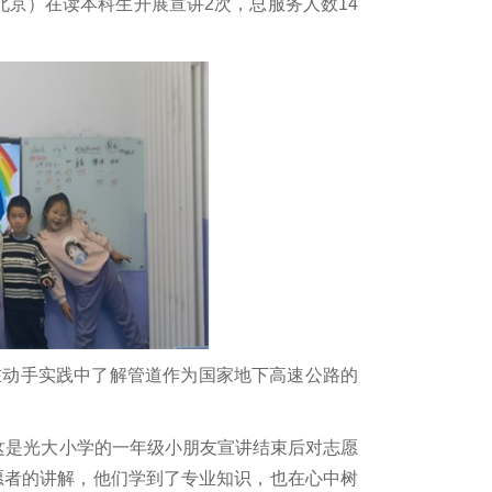
北京）在读本科生开展宣讲2次，总服务人数14
在动手实践中了解管道作为国家地下高速公路的
这是光大小学的一年级小朋友宣讲结束后对志愿
愿者的讲解，他们学到了专业知识，也在心中树