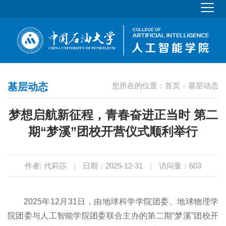
基层动态
您所在的位置：
首页
基层动态
-
梦想启航新征程，青春奋进正当时 第二
期“梦溪”团校开营仪式顺利举行
作者: 代莉莎
|
日期：2025-12-31
|
访问量：
603
2025年12月31日，由地球科学学院团委、地球物理学
院团委与人工智能学院团委联合主办的第二期“梦溪”团校开