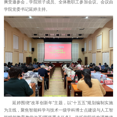
爽受邀参会，学院班子成员、全体教职工参加会议。会议由
学院党委书记延婷主持。
延婷围绕“改革创新年”主题，以“十五五”规划编制实施
为主线，聚焦智能科学与技术一级学科博士点建设与人工智