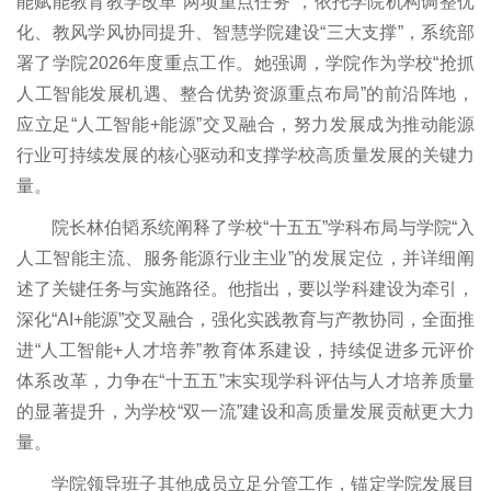
能赋能教育教学改革“两项重点任务”，依托学院机构调整优
化、教风学风协同提升、智慧学院建设“三大支撑”，系统部
署了学院2026年度重点工作。她强调，学院作为学校“抢抓
人工智能发展机遇、整合优势资源重点布局”的前沿阵地，
应立足“人工智能+能源”交叉融合，努力发展成为推动能源
行业可持续发展的核心驱动和支撑学校高质量发展的关键力
量。
院长林伯韬系统阐释了学校“十五五”学科布局与学院“入
人工智能主流、服务能源行业主业”的发展定位，并详细阐
述了关键任务与实施路径。他指出，要以学科建设为牵引，
深化“AI+能源”交叉融合，强化实践教育与产教协同，全面推
进“人工智能+人才培养”教育体系建设，持续促进多元评价
体系改革，力争在“十五五”末实现学科评估与人才培养质量
的显著提升，为学校“双一流”建设和高质量发展贡献更大力
量。
学院领导班子其他成员立足分管工作，锚定学院发展目