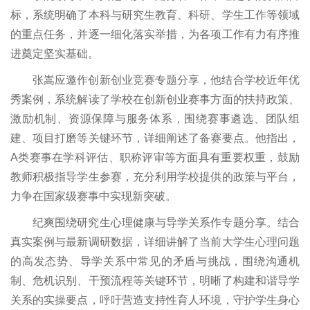
标，系统明确了本科与研究生教育、科研、学生工作等领域
的重点任务，并逐一细化落实举措，为各项工作有力有序推
进奠定坚实基础。
张嵩应邀作创新创业竞赛专题分享，他结合学校近年优
秀案例，系统解读了学校在创新创业赛事方面的扶持政策、
激励机制、资源保障与服务体系，围绕赛事遴选、团队组
建、项目打磨等关键环节，详细阐述了备赛要点。他指出，
A类赛事在学科评估、职称评审等方面具有重要权重，鼓励
教师积极指导学生参赛，充分利用学校提供的政策与平台，
力争在国家级赛事中实现新突破。
纪爽围绕研究生心理健康与导学关系作专题分享。结合
真实案例与最新调研数据，详细讲解了当前大学生心理问题
的高发态势、导学关系中常见的矛盾与挑战，围绕沟通机
制、危机识别、干预流程等关键环节，明晰了构建和谐导学
关系的实操要点，呼吁营造支持性育人环境，守护学生身心