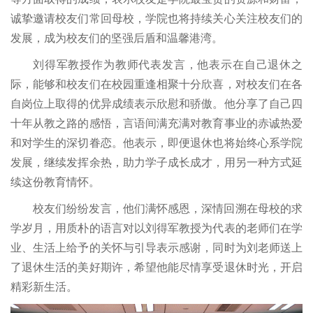
诚挚邀请校友们常回母校，学院也将持续关心关注校友们的
发展，成为校友们的坚强后盾和温馨港湾。
刘得军教授作为教师代表发言，他表示在自己退休之
际，能够和校友们在校园重逢相聚十分欣喜，对校友们在各
自岗位上取得的优异成绩表示欣慰和骄傲。他分享了自己四
十年从教之路的感悟，言语间满充满对教育事业的赤诚热爱
和对学生的深切眷恋。他表示，即便退休也将始终心系学院
发展，继续发挥余热，助力学子成长成才，用另一种方式延
续这份教育情怀。
校友们纷纷发言，他们满怀感恩，深情回溯在母校的求
学岁月，用质朴的语言对以刘得军教授为代表的老师们在学
业、生活上给予的关怀与引导表示感谢，同时为刘老师送上
了退休生活的美好期许，希望他能尽情享受退休时光，开启
精彩新生活。