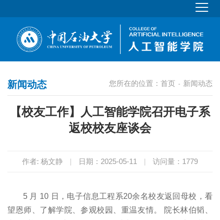
新闻动态
您所在的位置：
首页
新闻动态
-
【校友工作】人工智能学院召开电子系
返校校友座谈会
作者: 杨文静
|
日期：2025-05-11
|
访问量：
1779
5 月 10 日，电子信息工程系20余名校友返回母校，看
望恩师、了解学院、参观校园、重温友情。 院长林伯韬、