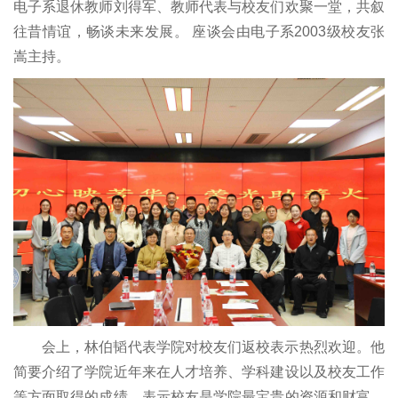
电子系退休教师刘得军、教师代表与校友们欢聚一堂，共叙
往昔情谊，畅谈未来发展。 座谈会由电子系2003级校友张
嵩主持。
会上，林伯韬代表学院对校友们返校表示热烈欢迎。他
简要介绍了学院近年来在人才培养、学科建设以及校友工作
等方面取得的成绩，表示校友是学院最宝贵的资源和财富，