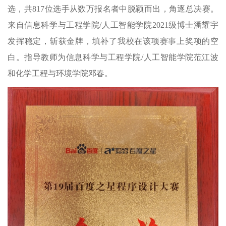
选，共817位选手从数万报名者中脱颖而出，角逐总决赛。
来自信息科学与工程学院/人工智能学院2021级博士潘耀宇
发挥稳定，斩获金牌，填补了我校在该项赛事上奖项的空
白。指导教师为信息科学与工程学院/人工智能学院范江波
和化学工程与环境学院邓春。