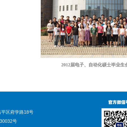
201
2
届电子、自动化硕士毕业生
平区府学路18号
0032号