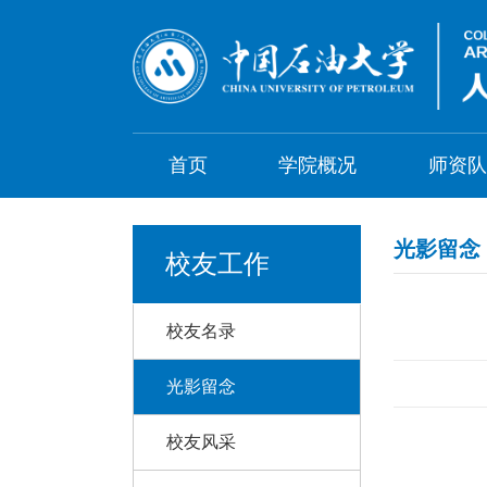
首页
学院概况
师资队
光影留念
校友工作
校友名录
光影留念
校友风采