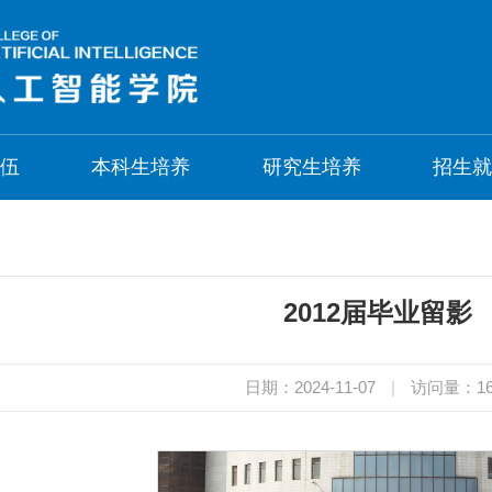
伍
本科生培养
研究生培养
招生
2012届毕业留影
日期：2024-11-07
|
访问量：
1