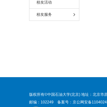
校友活动
校友服务
版权所有©中国石油大学(北京)
地址：北京市昌
邮编：102249
备案号：京公网安备11040243