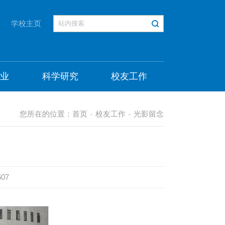
学校主页
就业
科学研究
校友工作
您所在的位置：
首页
校友工作
光影留念
-
-
607