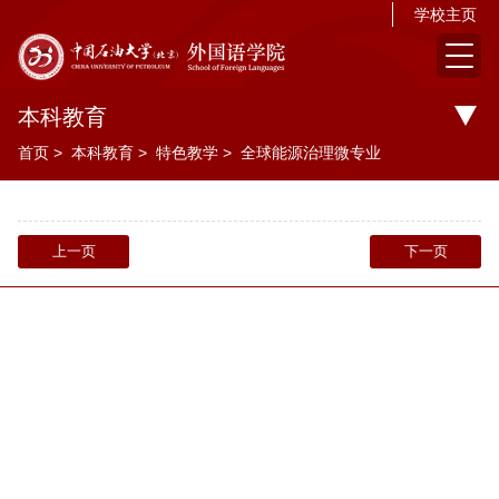
学校主页
本科教育
首页
>
本科教育
>
特色教学
>
全球能源治理微专业
上一页
下一页