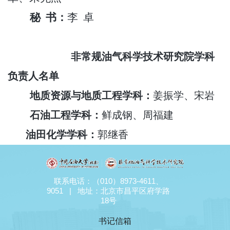
秘 书：
李 卓
非常规油气科学技术研究院学科
负责人名单
地质资源与地质工程学科：
姜振学、宋岩
石油工程学科：
鲜成钢、周福建
油田化学学科：
郭继香
联系电话：（010）8973-4611、
9051 | 地址：北京市昌平区府学路
18号
书记信箱