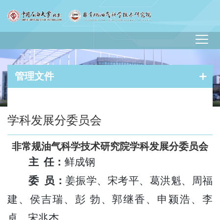
管理文件
您现在的位置：
首页
-
管理文件
- 学科发展分委员会
学科发展分委员会
非常规油气科学技术研究院学科发展分委员会
主 任：
鲜成钢
委 员：
姜振学、宋考平、葛洪魁、周福
建、侯吉瑞、彭 勃、郭继香、申颍浩、李
卓、宋兆杰