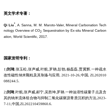
英文学术专著
：
*
Qi Liu
, A. Sanna, M. M. Maroto-Valer, Mineral Carbonation Tech
nology Overview of CO
Sequestration by Ex-situ Mineral Carbon
2
ation, World Scientific, 2017.
国家发明专利：
1)
刘琦
,张玉松,张声威,叶航,罗聃,彭勃,杨磊磊,贾冀辉.一种疏水
改性磁性纳米颗粒及其制备与应用, 2021-10-26,中国, ZL202010
088244.5.
2)
刘琦
,叶航,张声威,郝宁,吴胜坤,罗聃.一种油溶性碳量子点及含
其的纳米流体组合物与抑制二氧化碳驱沥青质沉积的方法,2023-
7-11,中国,ZL202210459860.6.