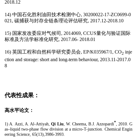
2018.12
14)
中国石化胜利油田技术检测中心
, 30200022-17-ZC0699-0
021,
碳捕获与封存全链条理论评估研究
, 2017.12-2018.10
15)
国家发改委应对气候司
, 2014069, CCUS
量化与验证国际
标准及方法学标准化研究
, 2017.06- 2018.01
16)
英国工程和自然科学研究委员会
, EP/K035967/1, CO
inje
2
ction and storage: short and long-term behaviour, 2013.11-2017.0
8
代表性成果
：
高水平论文
：
*
1) A. Azzi, A. Al-Attiyah,
Qi Liu
, W. Cheema, B.J. Azzopardi
, 2010. G
as–liquid two-phase flow division at a micro-T-junction. Chemical Engin
eering Science, 65(13),3986-3993.