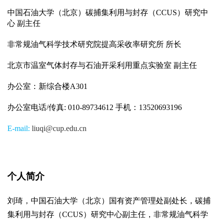
中国石油大学（北京）碳捕集利用与封存（
CCUS
）研究中
心
副主任
非常规油气科学技术研究院提高采收率研究所
所长
北京市温室气体封存与石油开采利用重点实验室
副主任
办公室：新综合楼
A301
办公室电话
/
传真
: 010-89734612
手机：
13520693196
E-mail:
liuqi@cup.edu.cn
个人简介
刘琦，中国石油大学（北京）国有资产管理处副处长，碳捕
集利用与封存（CCUS）研究中心副主任，非常规油气科学