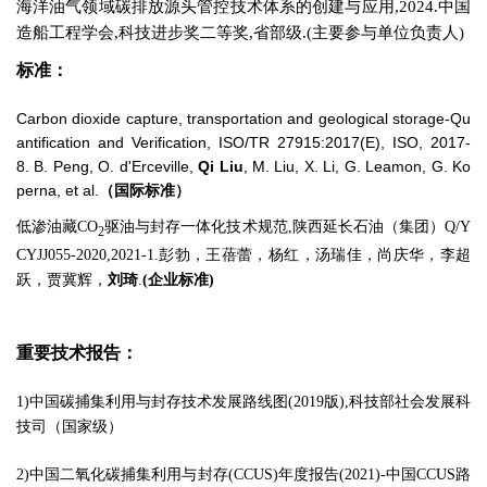
海洋油气领域碳排放源头管控技术体系的创建与应用,2024.中国
造船工程学会,科技进步奖二等奖,省部级.(主要参与单位负责人)
标准
：
Carbon dioxide capture, transportation and geological storage-Qu
antification and Verification, ISO/TR 27915:2017(E), ISO, 2017-
8. B. Peng, O. d'Erceville,
Qi Liu
, M. Liu, X. Li, G. Leamon, G. Ko
perna, et al.
（国际标准）
低渗油藏CO
驱油与封存一体化技术规范,陕西延长石油（集团）Q/Y
2
CYJJ055-2020,2021-1.彭勃，王蓓蕾，杨红，汤瑞佳，尚庆华，李超
跃，贾冀辉，
刘琦
.
(
企业标准)
重要技术报告
：
1)中国碳捕集利用与封存技术发展路线图(2019版),科技部社会发展科
技司（国家级）
2)中国二氧化碳捕集利用与封存(CCUS)年度报告(2021)-中国CCUS路