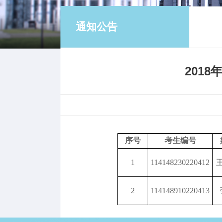
通知公告
201
序号
考生编号
1
114148230220412
2
114148910220413