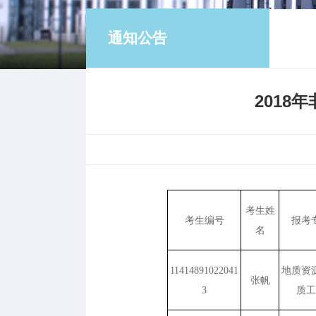
通知公告
201
考生姓
考生编号
报考
名
11414891022041
地质资
张帆
3
质工