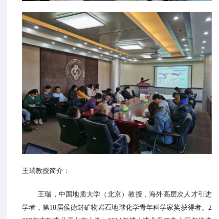
王瑞教授简介：
王瑞，中国地质大学（北京）教授，海外高层次人才引进
学者，第18届侯德封矿物岩石地球化学青年科学家奖获得者。2