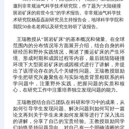
邀到非常规油气科学技术研究院，作了题为“大陆碰撞
斑岩矿床的前世今生”的学术报告。非常规油气科学技
术研究院杨磊磊副研究员主持报告会，地球科学学院和
我院50余名老师以及研究生聆听了该报告。
王瑞教授从“斑岩矿床”的基本概况和储量、在全球
范围内的分布情况等方面展开介绍，结合自身的科
研经历和野外实践情况，阐述了搬运矿床的产生环
境、形成时期和成因过程等内容，最后就陆陆碰撞
环境下大型斑岩矿床的成因模式进行了讲解，并提
出了该理论存在的几个关键性问题。王瑞教授鼓励
学生把研究兴趣聚焦在与实际地质背景相联系的科
学问题中，注重野外实践，把握问题的实质和核
心，在研究工作中注重培养独立发现问题的能力。
王瑞教授结合自己团队在科研和学习中的成果，从
如何引导学生发现问题、解决问题到如何写好一篇
论文再到关于学生未来如何发展等进行了深入浅出
的讲解，分享了自己的宝贵经验。王教授鼓励同学
们始终坚持问题导向、对自己有一个明确清晰的定