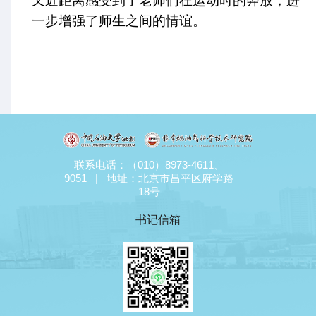
又近距离感受到了老师们在运动时的奔放，进
一步增强了师生之间的情谊。
联系电话：（010）8973-4611、
9051 | 地址：北京市昌平区府学路
18号
书记信箱