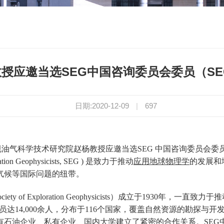
授应邀当选SEG中国咨询委员会委员（SEG
日期:2020-12-09
|
697
技术研究院赵杨教授应邀当选SEG 中国咨询委员会委员（ SEG China
n Geophysicists, SEG ) 是致力于
推动
应用地球物理学
的
发展和
气候等国际问题的纽带。
ty of Exploration Geophysicists）成立于1930
会员达14,000余人，分布于116个国家，覆盖自然资源的勘探与
有石油企业、私有企业、国内大学建立了紧密的合作关系。SEG