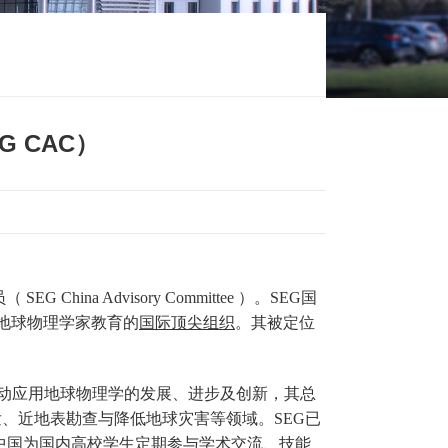
 CAC）
 Advisory Committee ）。SEG国
地球物理学家教育的
国际顶尖组织
。其被定位
年，一直致力于推动应用地球物理学的发展、进步及创新，其总
开发、近地表勘查与降低地球灾害等领域。SEG已
中国为国内高校学生定期参与学术交流、技能