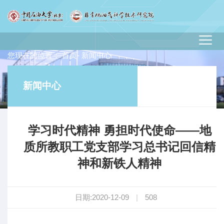
您现在的位置：
首页
- 新闻中心
新闻中心
学习时代精神 勇担时代使命——地
质所教职工党支部学习总书记回信精
神和新铁人精神
日期:2020-12-09
|
508